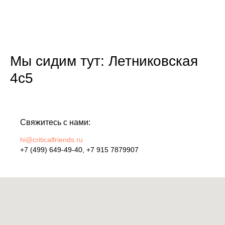
Мы сидим тут:
Летниковская
4с5
Свяжитесь с нами:
hi@criticalfriends.ru
+7 (499) 649-49-40
, +7 915 7879907